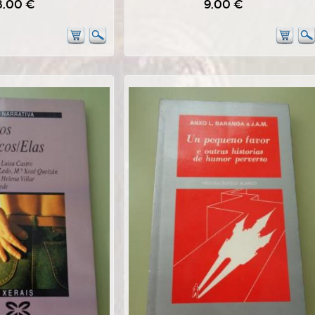
8,00 €
9,00 €