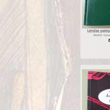
Lendas galega
Autor:
Gonz