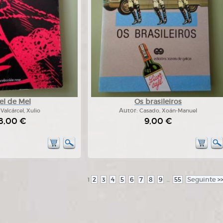
el de Mel
Os brasileiros
:
Valcárcel, Xulio
Autor:
Casado, Xoán-Manuel
8,00 €
9,00 €
2
3
4
5
6
7
8
9
55
Seguinte
>
1
...