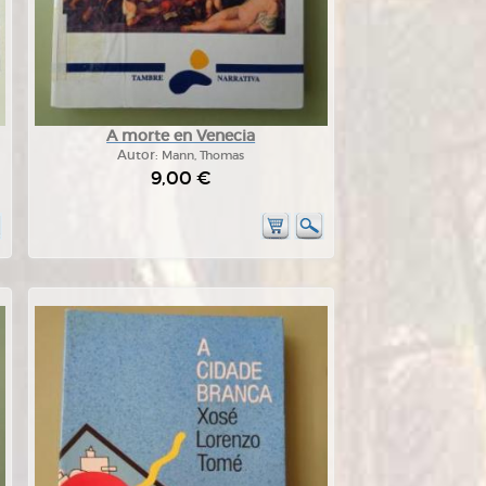
A morte en Venecia
Autor:
Mann, Thomas
9,00 €