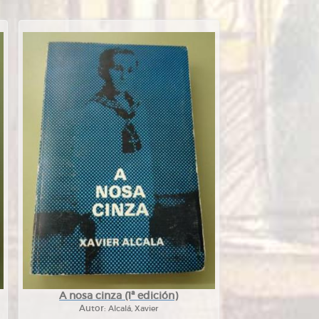
A nosa cinza (1ª edición)
Autor:
Alcalá, Xavier