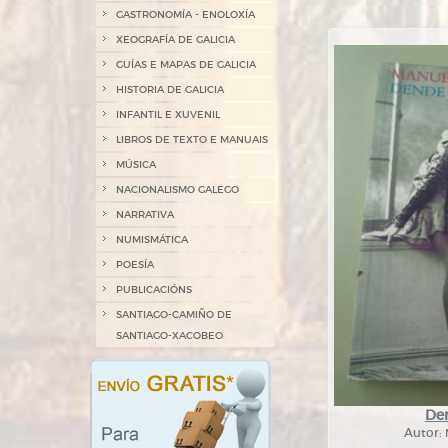
GASTRONOMÍA - ENOLOXÍA
XEOGRAFÍA DE GALICIA
GUÍAS E MAPAS DE GALICIA
HISTORIA DE GALICIA
INFANTIL E XUVENIL
LIBROS DE TEXTO E MANUAIS
MÚSICA
NACIONALISMO GALEGO
NARRATIVA
NUMISMÁTICA
POESÍA
PUBLICACIÓNS
SANTIAGO-CAMIÑO DE
SANTIAGO-XACOBEO
De
Autor: