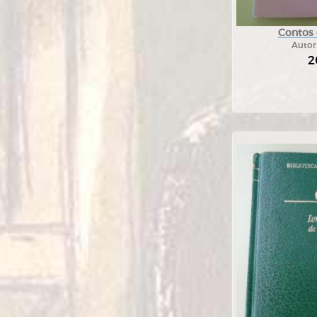
Contos e
Autor
2