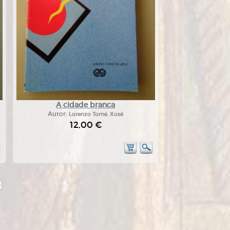
A cidade branca
Autor:
Lorenzo Tomé, Xosé
12,00 €
>