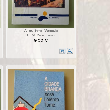
A morte en Venecia
Autor:
Mann, Thomas
9,00 €