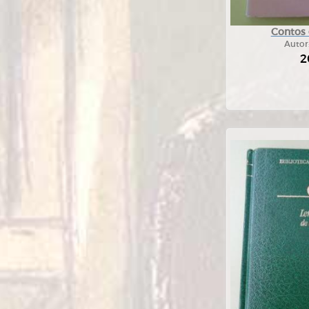
Contos e
Autor
2