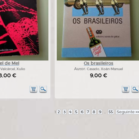
el de Mel
Os brasileiros
:
Valcárcel, Xulio
Autor:
Casado, Xoán-Manuel
8,00 €
9,00 €
2
3
4
5
6
7
8
9
55
Seguinte
>
1
...