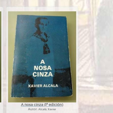
A nosa cinza (1ª edición)
Autor:
Alcalá, Xavier