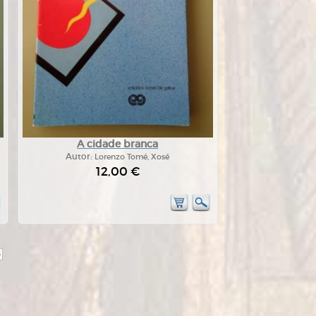
A cidade branca
Autor:
Lorenzo Tomé, Xosé
12,00 €
>