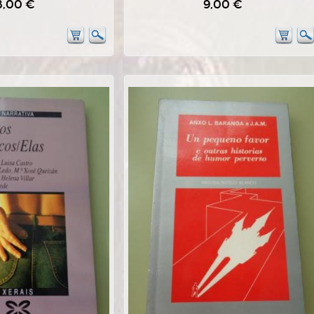
8,00 €
9,00 €