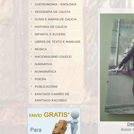
GASTRONOMÍA - ENOLOXÍA
XEOGRAFÍA DE GALICIA
GUÍAS E MAPAS DE GALICIA
HISTORIA DE GALICIA
INFANTIL E XUVENIL
LIBROS DE TEXTO E MANUAIS
MÚSICA
NACIONALISMO GALEGO
NARRATIVA
NUMISMÁTICA
POESÍA
PUBLICACIÓNS
SANTIAGO-CAMIÑO DE
SANTIAGO-XACOBEO
De
Autor: