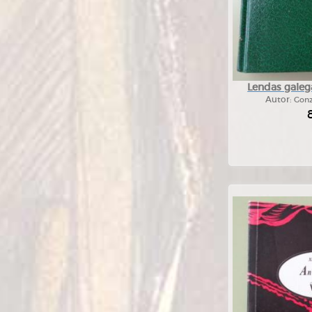
Lendas galega
Autor:
Gonz