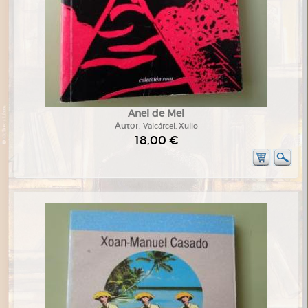
Anel de Mel
Autor:
Valcárcel, Xulio
18,00 €