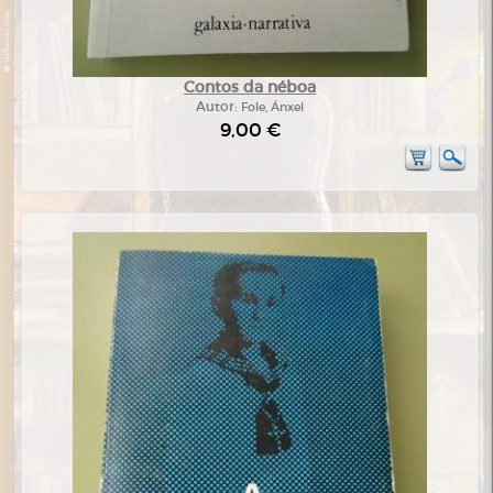
Contos da néboa
Autor:
Fole, Ánxel
9,00 €