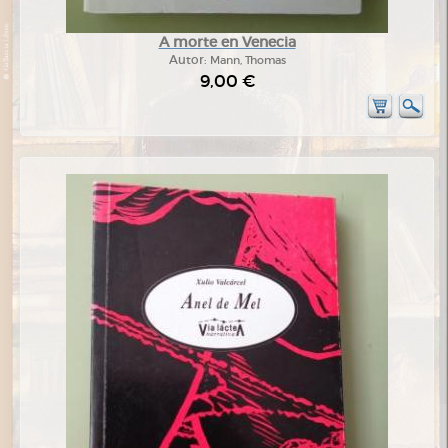
A morte en Venecia
Autor:
Mann, Thomas
9,00 €