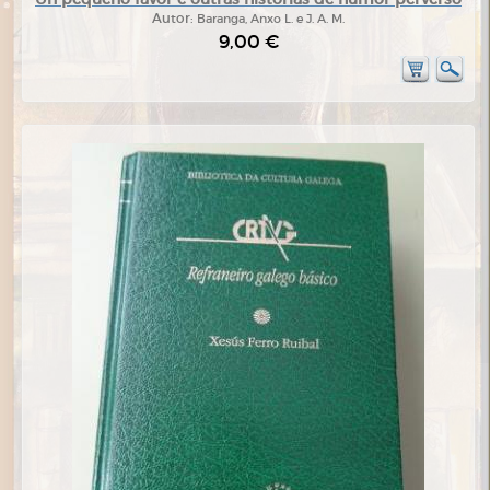
Autor:
Baranga, Anxo L. e J. A. M.
9,00 €