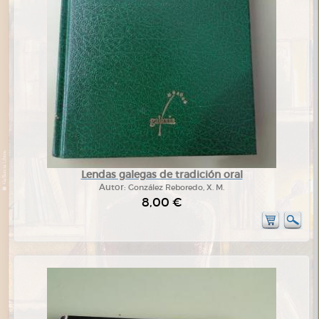
Lendas galegas de tradición oral
Autor:
González Reboredo, X. M.
8,00 €