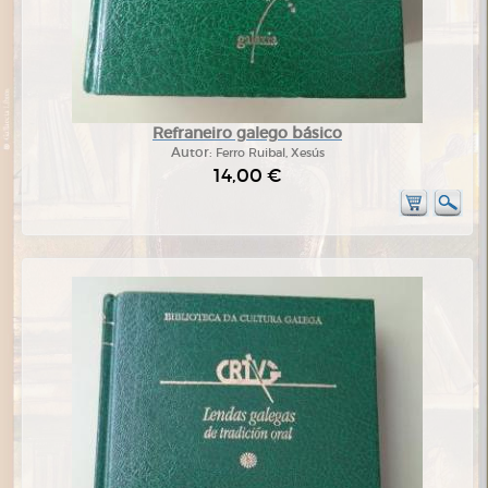
Refraneiro galego básico
Autor:
Ferro Ruibal, Xesús
14,00 €