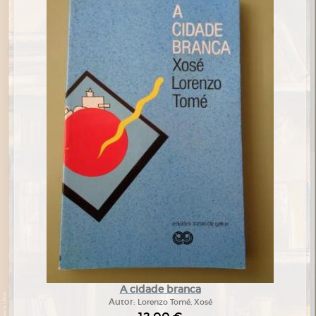
A cidade branca
Autor:
Lorenzo Tomé, Xosé