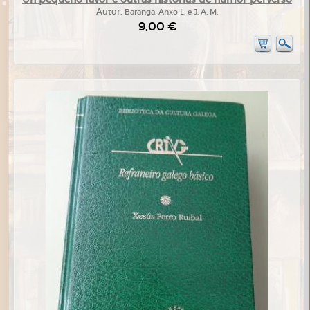
Autor:
Baranga, Anxo L. e J. A. M.
9,00 €