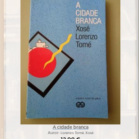
A cidade branca
Autor:
Lorenzo Tomé, Xosé