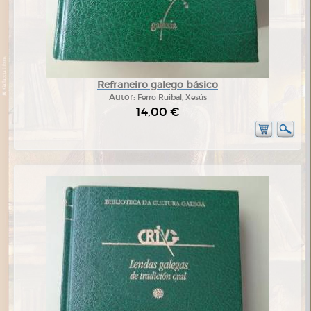
Refraneiro galego básico
Autor:
Ferro Ruibal, Xesús
14,00 €