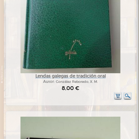
Lendas galegas de tradición oral
Autor:
González Reboredo, X. M.
8,00 €