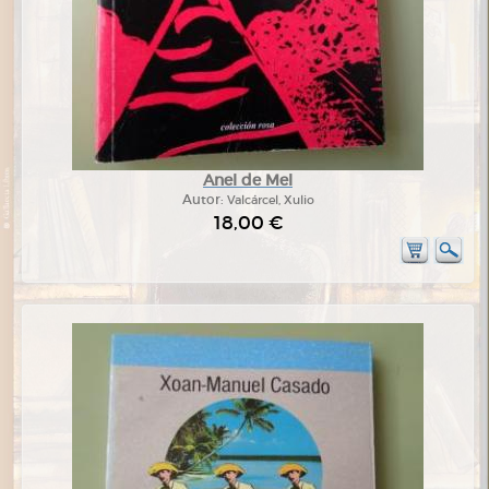
Anel de Mel
Autor:
Valcárcel, Xulio
18,00 €