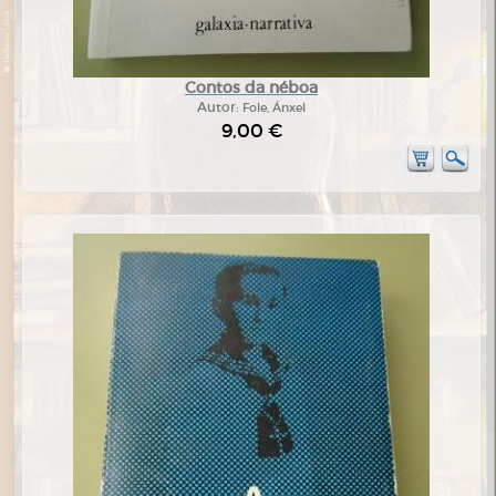
Contos da néboa
Autor:
Fole, Ánxel
9,00 €