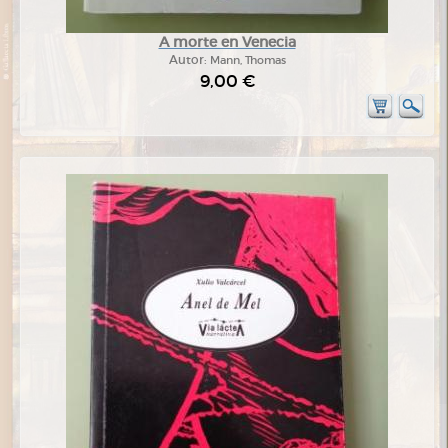
A morte en Venecia
Autor:
Mann, Thomas
9,00 €