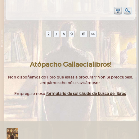
2
3
4
9
61
>>
1
...
Atópacho Gallaecialibros!
Non dispoñemos do libro que estás a procurar? Non te preocupes!,
atopámoscho nós e avisámoste.
Emprega o noso
formulario de solicitude de busca de libros
.