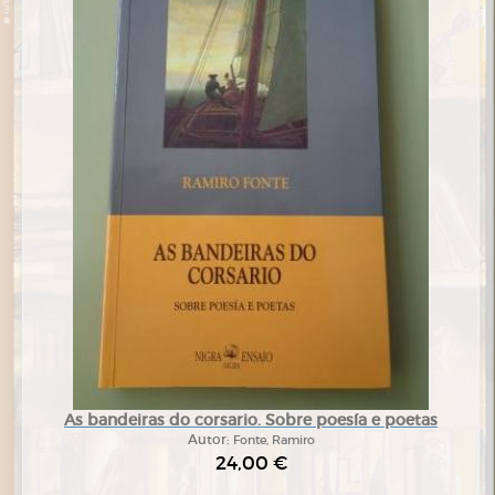
As bandeiras do corsario. Sobre poesía e poetas
Autor:
Fonte, Ramiro
24,00 €