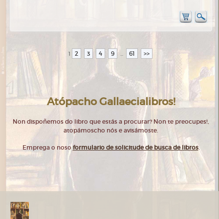
2
3
4
9
61
>>
1
...
Atópacho Gallaecialibros!
Non dispoñemos do libro que estás a procurar? Non te preocupes!,
atopámoscho nós e avisámoste.
Emprega o noso
formulario de solicitude de busca de libros
.