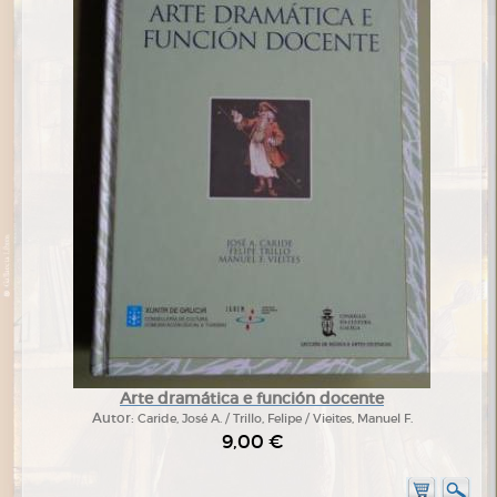
Arte dramática e función docente
Autor:
Caride, José A. / Trillo, Felipe / Vieites, Manuel F.
9,00 €