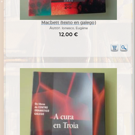
Macbett (texto en galego)
Autor:
Ionesco, Eugène
12,00 €