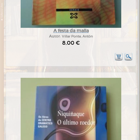
A festa da malla
Autor:
Villar Ponte, Antón
8,00 €