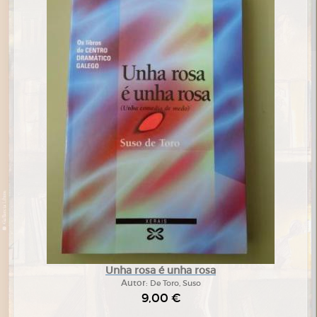
Unha rosa é unha rosa
Autor:
De Toro, Suso
9,00 €