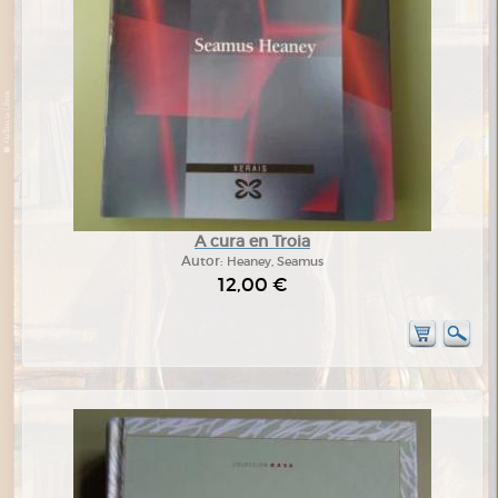
A cura en Troia
Autor:
Heaney, Seamus
12,00 €