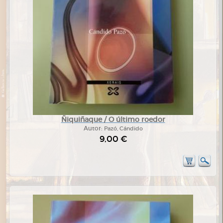
Ñiquiñaque / O último roedor
Autor:
Pazó, Cándido
9,00 €