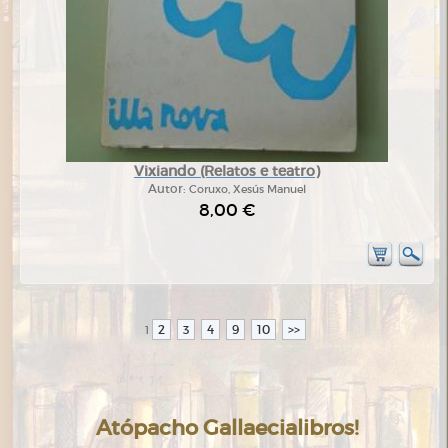
Vixiando (Relatos e teatro)
Autor:
Coruxo, Xesús Manuel
8,00 €
2
3
4
9
10
>>
1
Atópacho Gallaecialibros!