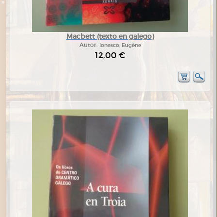
Macbett (texto en galego)
Autor:
Ionesco, Eugène
12,00 €