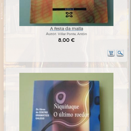
A festa da malla
Autor:
Villar Ponte, Antón
8,00 €