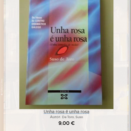
Unha rosa é unha rosa
Autor:
De Toro, Suso
9,00 €