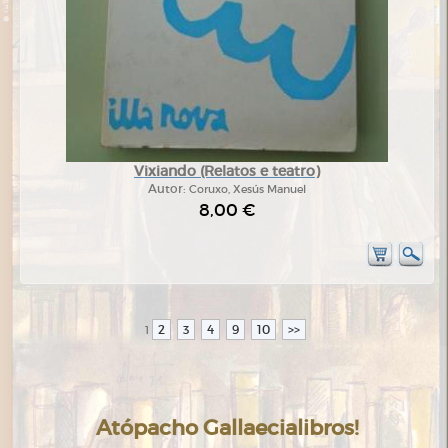
Vixiando (Relatos e teatro)
Autor:
Coruxo, Xesús Manuel
8,00 €
2
3
4
9
10
>>
1
Atópacho Gallaecialibros!