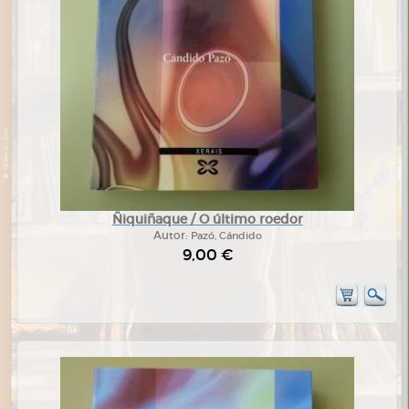
Ñiquiñaque / O último roedor
Autor:
Pazó, Cándido
9,00 €