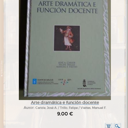
Arte dramática e función docente
Autor:
Caride, José A. / Trillo, Felipe / Vieites, Manuel F.
9,00 €