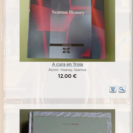
A cura en Troia
Autor:
Heaney, Seamus
12,00 €