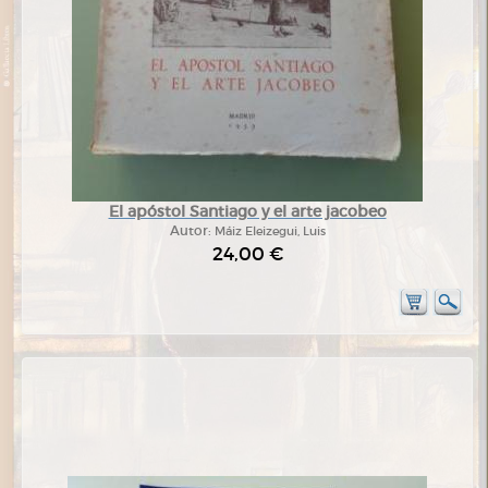
El apóstol Santiago y el arte jacobeo
Autor:
Máiz Eleizegui, Luis
24,00 €