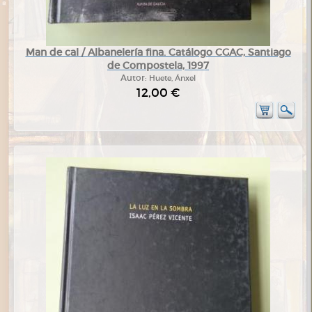
Man de cal / Albanelería fina. Catálogo CGAC, Santiago
de Compostela, 1997
Autor:
Huete, Ánxel
12,00 €