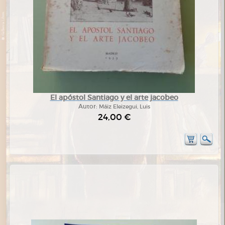
El apóstol Santiago y el arte jacobeo
Autor:
Máiz Eleizegui, Luis
24,00 €