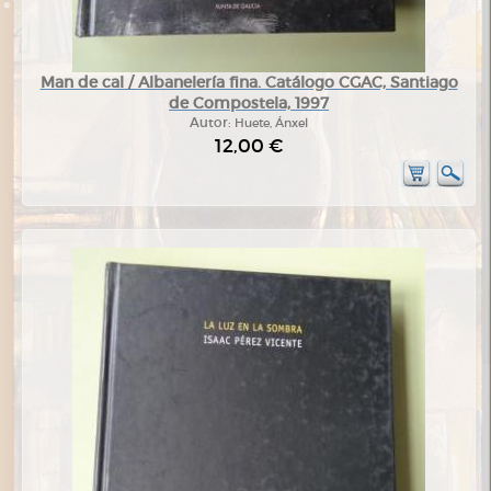
Man de cal / Albanelería fina. Catálogo CGAC, Santiago
de Compostela, 1997
Autor:
Huete, Ánxel
12,00 €