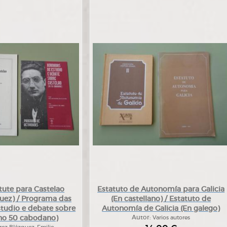
tute para Castelao
Estatuto de Autonomía para Galicia
quez) / Programa das
(En castellano) / Estatuto de
tudio e debate sobre
Autonomía de Galicia (En galego)
(no 50 cabodano)
Autor:
Varios autores