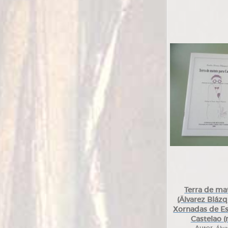
Terra de ma
(Älvarez Bláz
Xornadas de Es
Castelao 