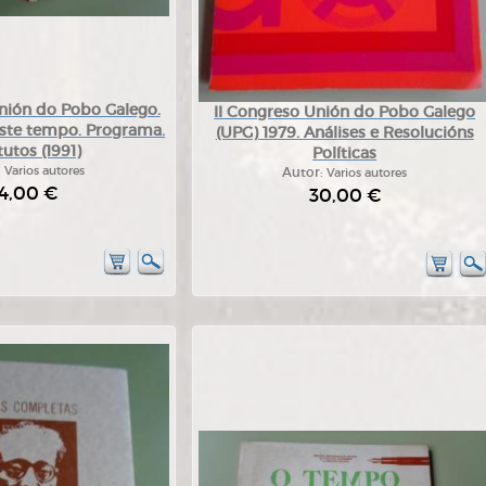
nión do Pobo Galego.
II Congreso Unión do Pobo Galego
este tempo. Programa.
(UPG) 1979. Análises e Resolucións
tutos (1991)
Políticas
:
Varios autores
Autor:
Varios autores
4,00 €
30,00 €