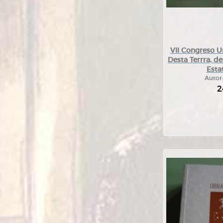
VII Congreso U
Desta Terrra, d
Esta
Autor
2