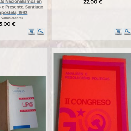
22,00 €
 Os Nacionalismos en
 e Presente. Santiago
postela, 1993
:
Varios autores
5,00 €