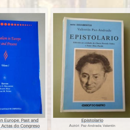
in Europe. Past and
Epistolario
 I. Actas do Congreso
Autor:
Paz-Andrade, Valentín