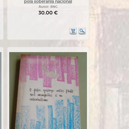
pola soberanía nacional
Autor:
BNG
30,00 €