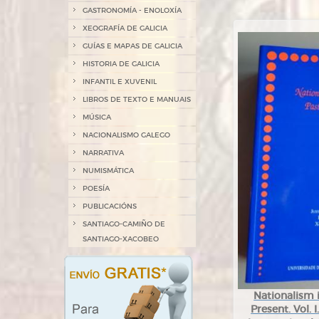
GASTRONOMÍA - ENOLOXÍA
XEOGRAFÍA DE GALICIA
GUÍAS E MAPAS DE GALICIA
HISTORIA DE GALICIA
INFANTIL E XUVENIL
LIBROS DE TEXTO E MANUAIS
MÚSICA
NACIONALISMO GALEGO
NARRATIVA
NUMISMÁTICA
POESÍA
PUBLICACIÓNS
SANTIAGO-CAMIÑO DE
SANTIAGO-XACOBEO
Nationalism 
Present. Vol.