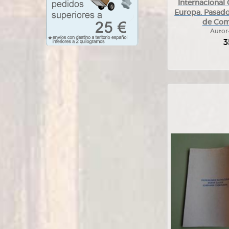
Internacional
Europa. Pasado
de Com
Autor
3