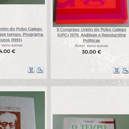
nión do Pobo Galego.
II Congreso Unión do Pobo Galego
este tempo. Programa.
(UPG) 1979. Análises e Resolucións
tutos (1991)
Políticas
:
Varios autores
Autor:
Varios autores
4,00 €
30,00 €