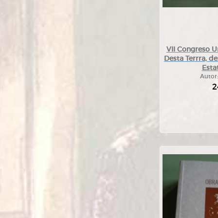
VII Congreso U
Desta Terrra, d
Esta
Autor
2