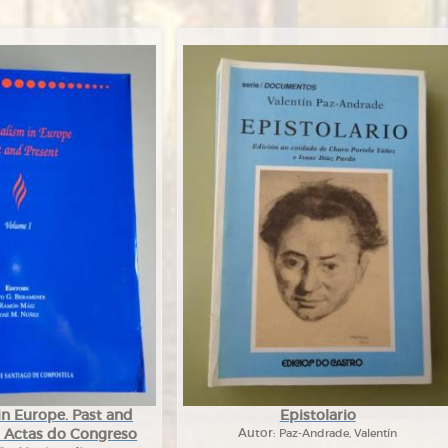
in Europe. Past and
Epistolario
 I. Actas do Congreso
Autor:
Paz-Andrade, Valentín