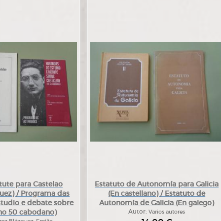
tute para Castelao
Estatuto de Autonomía para Galicia
quez) / Programa das
(En castellano) / Estatuto de
tudio e debate sobre
Autonomía de Galicia (En galego)
(no 50 cabodano)
Autor:
Varios autores