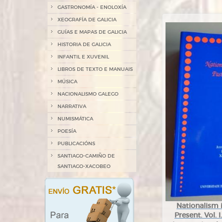
GASTRONOMÍA - ENOLOXÍA
XEOGRAFÍA DE GALICIA
GUÍAS E MAPAS DE GALICIA
HISTORIA DE GALICIA
INFANTIL E XUVENIL
LIBROS DE TEXTO E MANUAIS
MÚSICA
NACIONALISMO GALEGO
NARRATIVA
NUMISMÁTICA
POESÍA
PUBLICACIÓNS
SANTIAGO-CAMIÑO DE
SANTIAGO-XACOBEO
Nationalism 
Present. Vol.