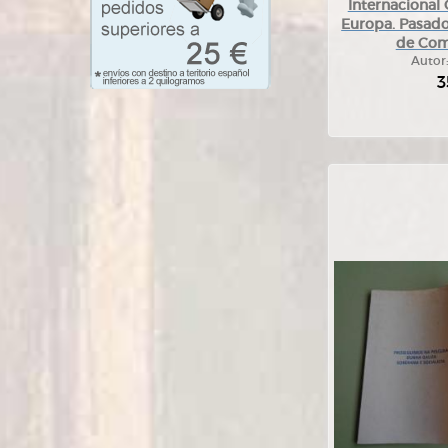
Internacional
Europa. Pasado
de Com
Autor
3