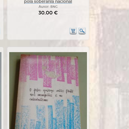
pola soberanía nacional
Autor:
BNG
30,00 €