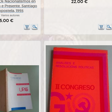
22,00 €
 Os Nacionalismos en
 e Presente. Santiago
postela, 1993
:
Varios autores
5,00 €