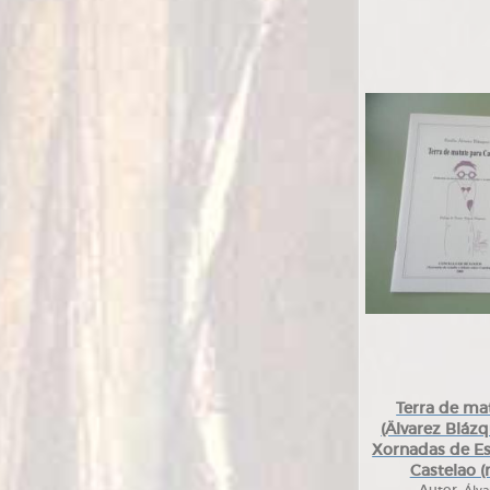
Terra de ma
(Älvarez Bláz
Xornadas de Es
Castelao 