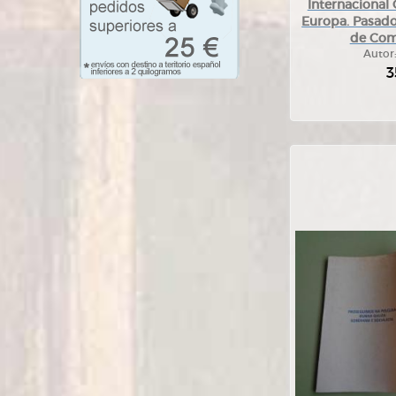
Internacional
Europa. Pasado
de Com
Autor
3