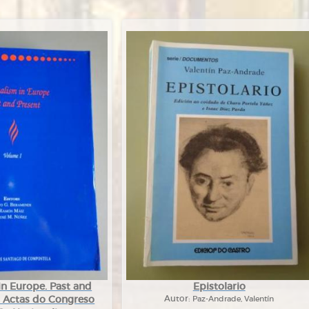
in Europe. Past and
Epistolario
 I. Actas do Congreso
Autor:
Paz-Andrade, Valentín