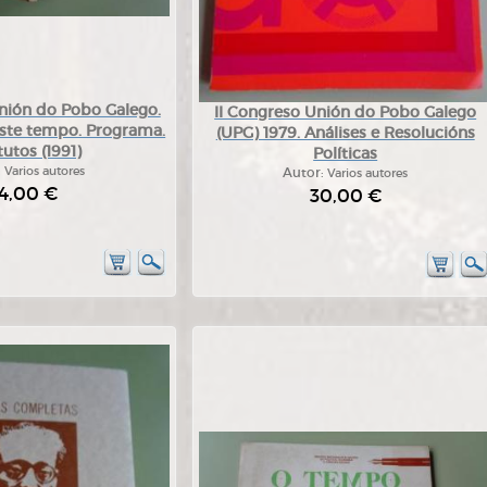
nión do Pobo Galego.
II Congreso Unión do Pobo Galego
este tempo. Programa.
(UPG) 1979. Análises e Resolucións
tutos (1991)
Políticas
:
Varios autores
Autor:
Varios autores
4,00 €
30,00 €