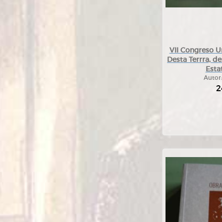
VII Congreso U
Desta Terrra, d
Esta
Autor
2