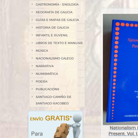
GASTRONOMÍA - ENOLOXÍA
XEOGRAFÍA DE GALICIA
GUÍAS E MAPAS DE GALICIA
HISTORIA DE GALICIA
INFANTIL E XUVENIL
LIBROS DE TEXTO E MANUAIS
MÚSICA
NACIONALISMO GALEGO
NARRATIVA
NUMISMÁTICA
POESÍA
PUBLICACIÓNS
SANTIAGO-CAMIÑO DE
SANTIAGO-XACOBEO
Nationalism 
Present. Vol.