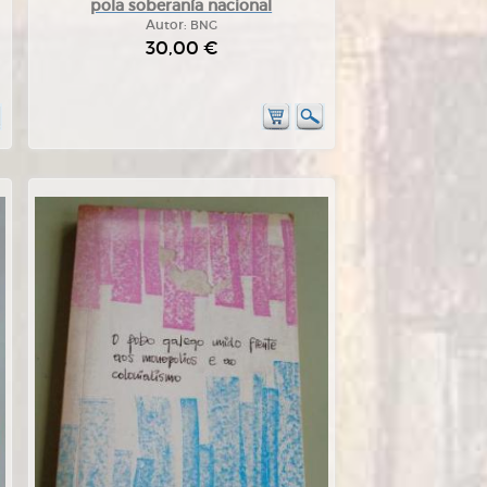
pola soberanía nacional
Autor:
BNG
30,00 €