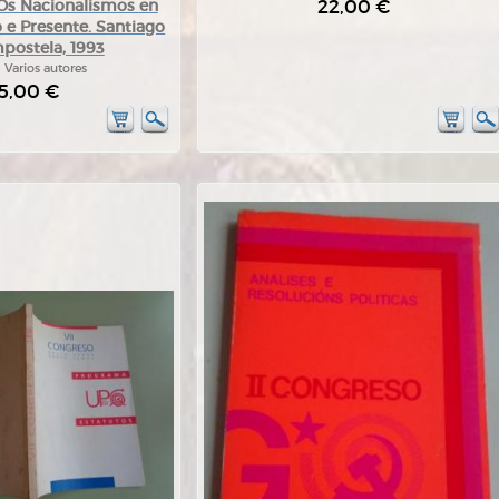
22,00 €
 Os Nacionalismos en
 e Presente. Santiago
postela, 1993
:
Varios autores
5,00 €