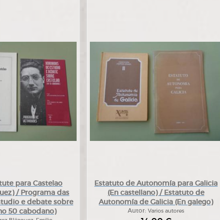
tute para Castelao
Estatuto de Autonomía para Galicia
quez) / Programa das
(En castellano) / Estatuto de
tudio e debate sobre
Autonomía de Galicia (En galego)
(no 50 cabodano)
Autor:
Varios autores