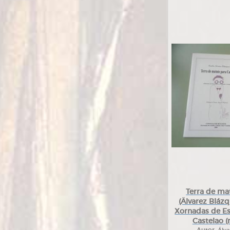
Terra de ma
(Älvarez Bláz
Xornadas de Es
Castelao 