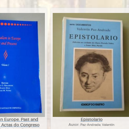
in Europe. Past and
Epistolario
 I. Actas do Congreso
Autor:
Paz-Andrade, Valentín