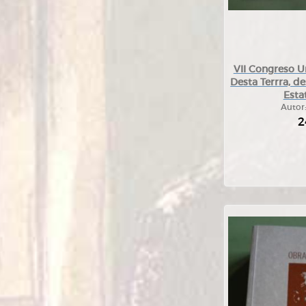
VII Congreso U
Desta Terrra, d
Esta
Autor
2