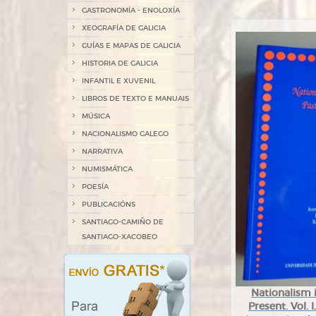
GASTRONOMÍA - ENOLOXÍA
XEOGRAFÍA DE GALICIA
GUÍAS E MAPAS DE GALICIA
HISTORIA DE GALICIA
INFANTIL E XUVENIL
LIBROS DE TEXTO E MANUAIS
MÚSICA
NACIONALISMO GALEGO
NARRATIVA
NUMISMÁTICA
POESÍA
PUBLICACIÓNS
SANTIAGO-CAMIÑO DE
SANTIAGO-XACOBEO
Nationalism 
Present. Vol.