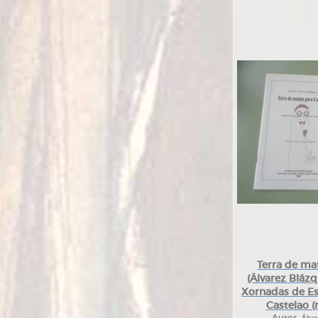
Terra de ma
(Älvarez Bláz
Xornadas de Es
Castelao 