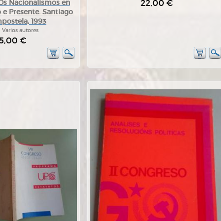
22,00 €
 Os Nacionalismos en
 e Presente. Santiago
postela, 1993
:
Varios autores
5,00 €