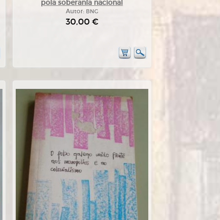
pola soberanía nacional
Autor:
BNG
30,00 €