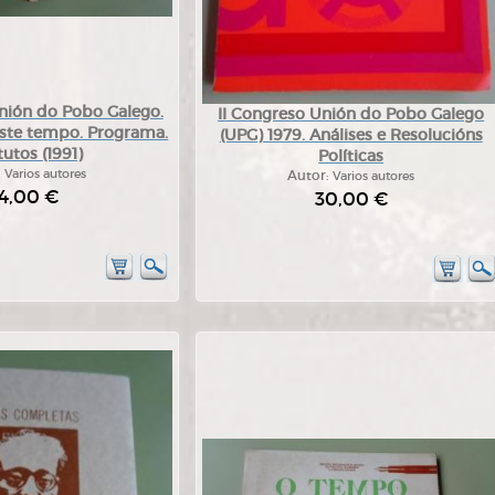
nión do Pobo Galego.
II Congreso Unión do Pobo Galego
este tempo. Programa.
(UPG) 1979. Análises e Resolucións
tutos (1991)
Políticas
:
Varios autores
Autor:
Varios autores
4,00 €
30,00 €