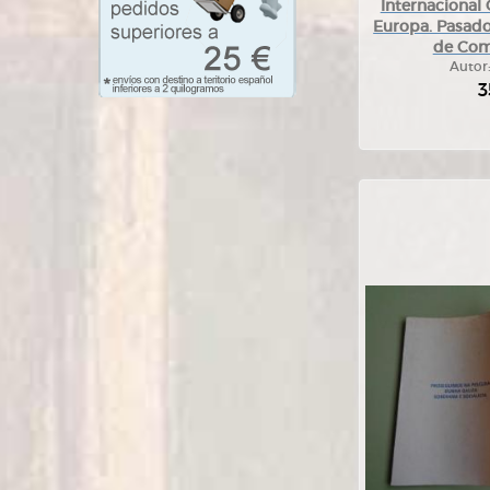
Internacional
Europa. Pasado
de Com
Autor
3