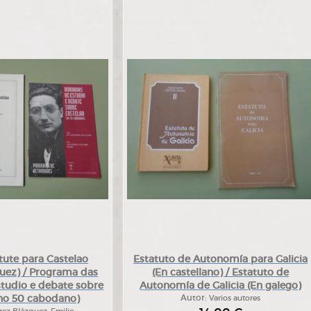
tute para Castelao
Estatuto de Autonomía para Galicia
quez) / Programa das
(En castellano) / Estatuto de
tudio e debate sobre
Autonomía de Galicia (En galego)
(no 50 cabodano)
Autor:
Varios autores