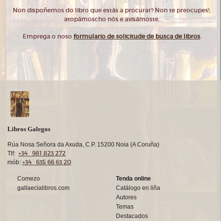
Non dispoñemos do libro que estás a procurar? Non te preocupes!,
atopámoscho nós e avisámoste.
Emprega o noso
formulario de solicitude de busca de libros
.
Libros Galegos
Rúa Nosa Señora da Axuda, C.P. 15200 Noia (A Coruña)
+34 981 823 272
Tlf:
+34 635 66 63 20
mób:
Comezo
Tenda online
gallaecialibros.com
Catálogo en liña
Autores
Temas
Destacados