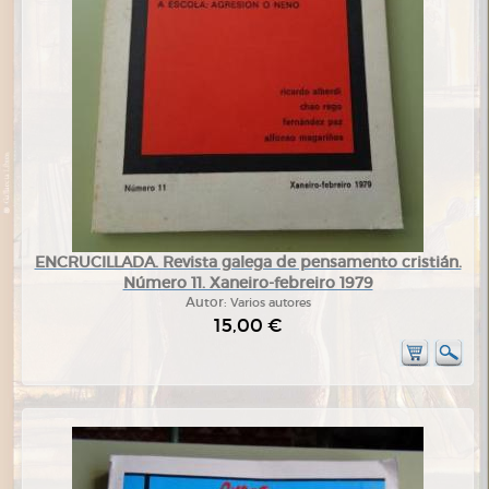
ENCRUCILLADA. Revista galega de pensamento cristián.
Número 11. Xaneiro-febreiro 1979
Autor:
Varios autores
15,00 €