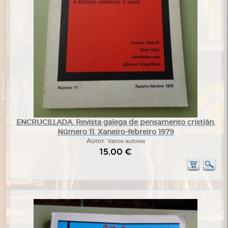
ENCRUCILLADA. Revista galega de pensamento cristián.
Número 11. Xaneiro-febreiro 1979
Autor:
Varios autores
15,00 €