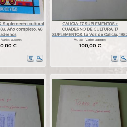
. Suplemento cultural
GALICIA: 17 SUPLEMENTOS +
983. Año completo, 48
CUADERNO DE CULTURA: 17
uadernos
SUPLEMENTOS. La Voz de Galicia, 198
:
Varios autores
Autor:
Varios autores
90,00 €
100,00 €