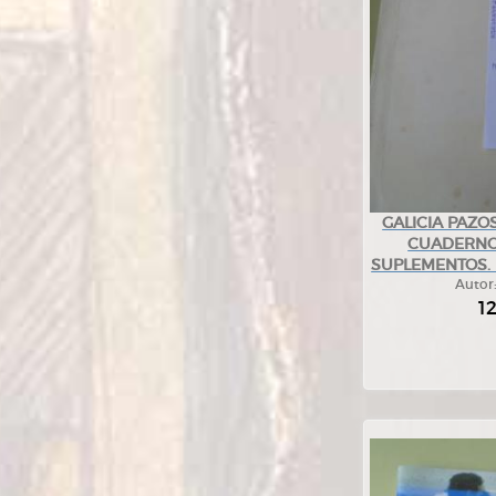
GALICIA PAZO
CUADERNO 
SUPLEMENTOS. La
Autor
1