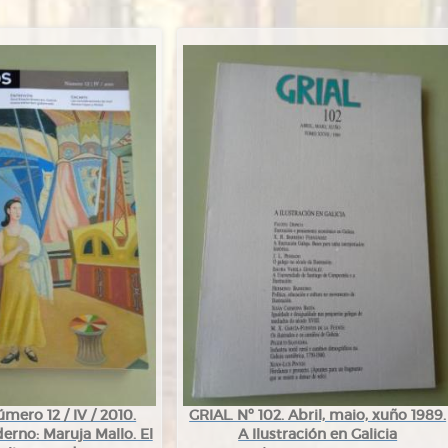
ero 12 / IV / 2010.
GRIAL. Nº 102. Abril, maio, xuño 1989.
erno: Maruja Mallo. El
A Ilustración en Galicia