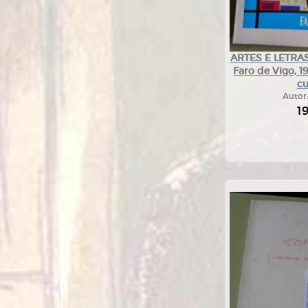
ARTES E LETRAS
Faro de Vigo, 1
c
Autor
1