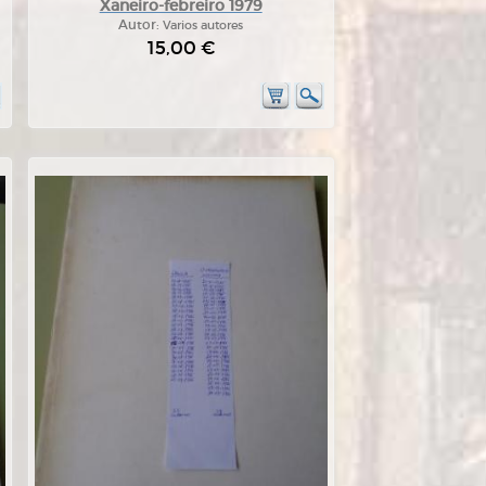
Xaneiro-febreiro 1979
Autor:
Varios autores
15,00 €