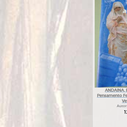
ANDAINA. R
Pensamento Fe
Ve
Autor
1