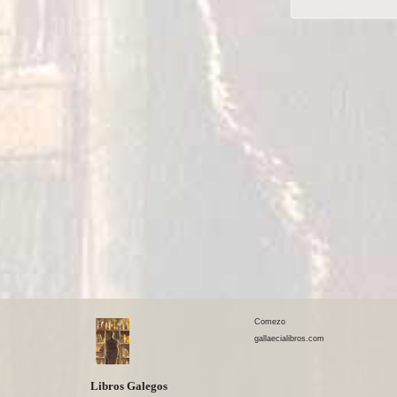
Comezo
gallaecialibros.com
Libros Galegos