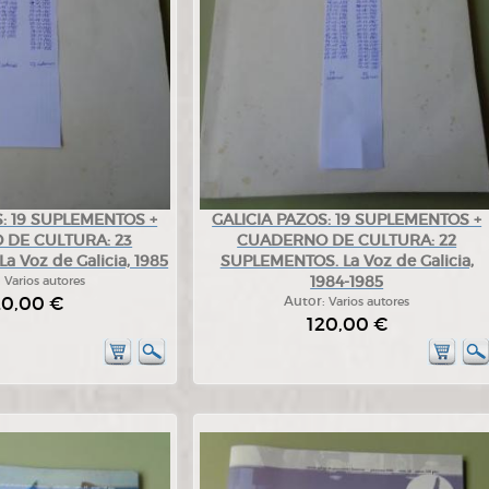
S: 19 SUPLEMENTOS +
GALICIA PAZOS: 19 SUPLEMENTOS +
DE CULTURA: 23
CUADERNO DE CULTURA: 22
 Voz de Galicia, 1985
SUPLEMENTOS. La Voz de Galicia,
1984-1985
:
Varios autores
20,00 €
Autor:
Varios autores
120,00 €