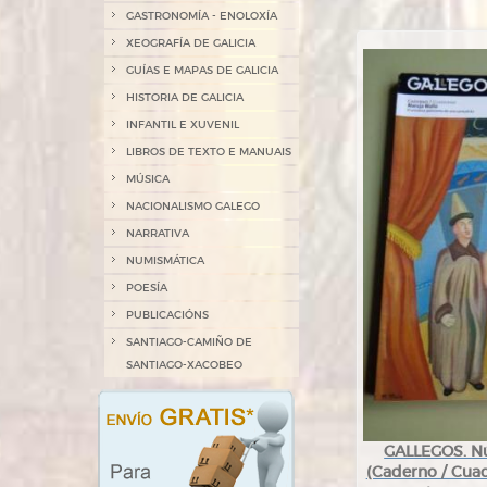
GASTRONOMÍA - ENOLOXÍA
XEOGRAFÍA DE GALICIA
GUÍAS E MAPAS DE GALICIA
HISTORIA DE GALICIA
INFANTIL E XUVENIL
LIBROS DE TEXTO E MANUAIS
MÚSICA
NACIONALISMO GALEGO
NARRATIVA
NUMISMÁTICA
POESÍA
PUBLICACIÓNS
SANTIAGO-CAMIÑO DE
SANTIAGO-XACOBEO
GALLEGOS. Núm
(Caderno / Cuad