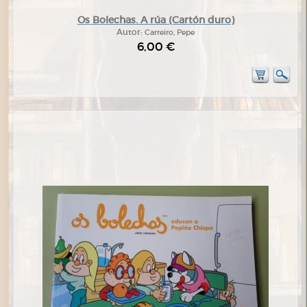
Os Bolechas. A rúa (Cartón duro)
Autor:
Carreiro, Pepe
6,00 €