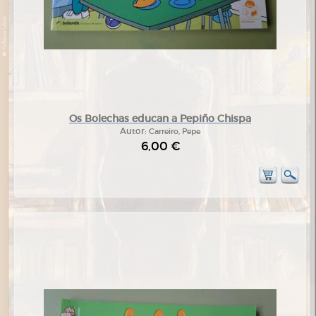
Os Bolechas educan a Pepiño Chispa
Autor:
Carreiro, Pepe
6,00 €