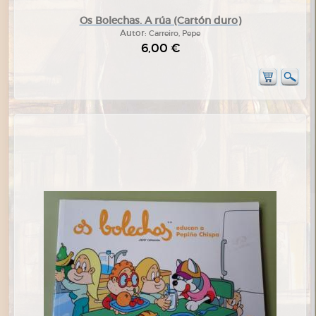
Os Bolechas. A rúa (Cartón duro)
Autor:
Carreiro, Pepe
6,00 €