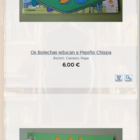
Os Bolechas educan a Pepiño Chispa
Autor:
Carreiro, Pepe
6,00 €