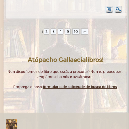
2
3
4
9
10
>>
1
Atópacho Gallaecialibros!
Non dispoñemos do libro que estás a procurar? Non te preocupes!,
atopámoscho nós e avisámoste.
Emprega o noso
formulario de solicitude de busca de libros
.