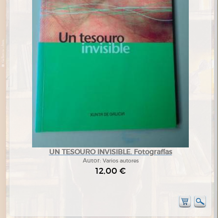
UN TESOURO INVISIBLE. Fotografías
Autor:
Varios autores
12,00 €