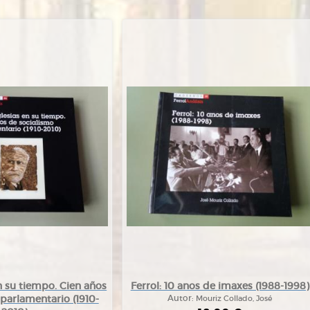
n su tiempo. Cien años
Ferrol: 10 anos de imaxes (1988-1998)
parlamentario (1910-
Autor:
Mouriz Collado, José