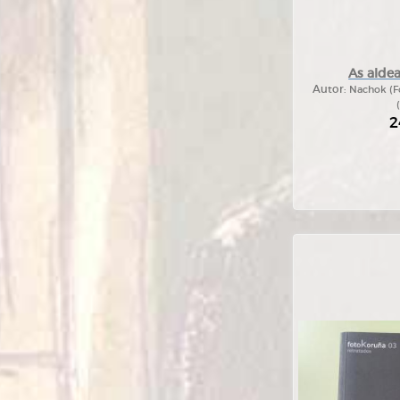
As alde
Autor:
Nachok (Fo
2