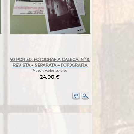
40 POR 50. FOTOGRAFÍA GALEGA. Nº 3.
REVISTA + SEPARATA + FOTOGRAFÍA
Autor:
Varios autores
24,00 €