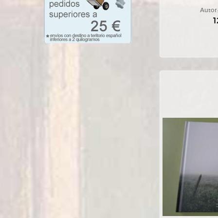
Autor
1