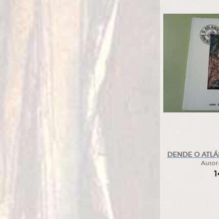
DENDE O ATLÁN
Autor
1