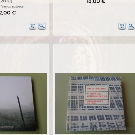
18,00 €
2010)
:
Varios autores
2,00 €