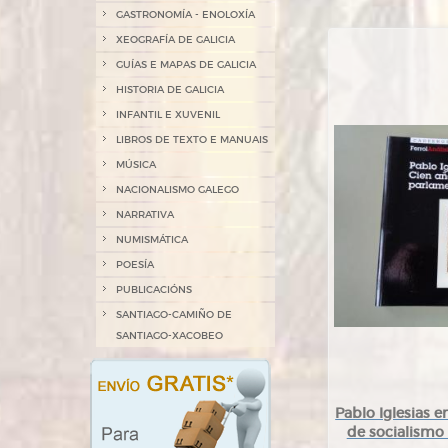
GASTRONOMÍA - ENOLOXÍA
XEOGRAFÍA DE GALICIA
GUÍAS E MAPAS DE GALICIA
HISTORIA DE GALICIA
INFANTIL E XUVENIL
LIBROS DE TEXTO E MANUAIS
MÚSICA
NACIONALISMO GALEGO
NARRATIVA
NUMISMÁTICA
POESÍA
PUBLICACIÓNS
SANTIAGO-CAMIÑO DE
SANTIAGO-XACOBEO
Pablo Iglesias e
de socialismo 