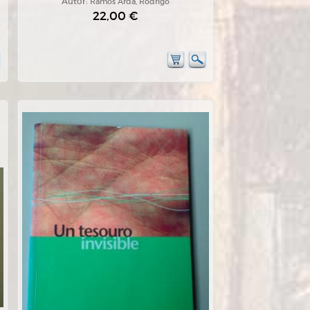
Autor:
Ramos Ardá, Rodrigo
22,00 €