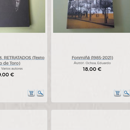
 RETRATADOS (Texto
Fonmiñá (1985-2021)
o de Toro)
Autor:
Ochoa, Eduardo
18,00 €
:
Varios autores
9,00 €