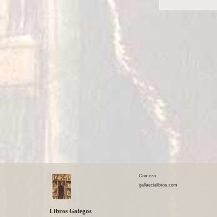
Comezo
gallaecialibros.com
Libros Galegos