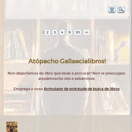
2
3
4
9
10
>>
1
Atópacho Gallaecialibros!
Non dispoñemos do libro que estás a procurar? Non te preocupes!,
atopámoscho nós e avisámoste.
Emprega o noso
formulario de solicitude de busca de libros
.