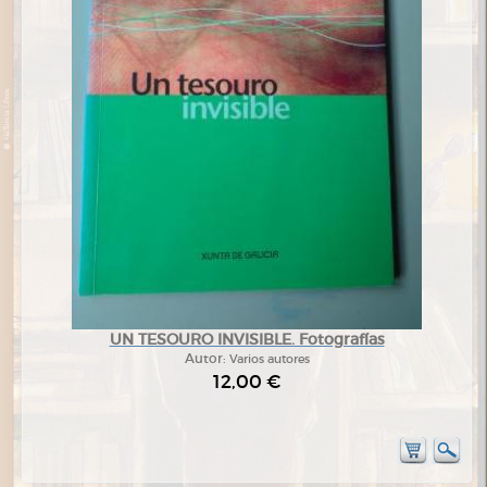
UN TESOURO INVISIBLE. Fotografías
Autor:
Varios autores
12,00 €