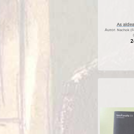
As alde
Autor:
Nachok (Fo
2