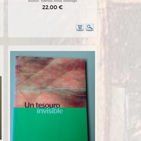
Autor:
Ramos Ardá, Rodrigo
22,00 €