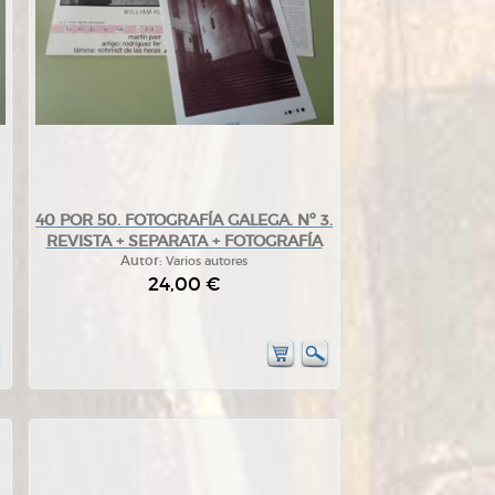
40 POR 50. FOTOGRAFÍA GALEGA. Nº 3.
REVISTA + SEPARATA + FOTOGRAFÍA
Autor:
Varios autores
24,00 €