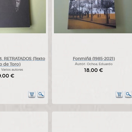
 RETRATADOS (Texto
Fonmiñá (1985-2021)
o de Toro)
Autor:
Ochoa, Eduardo
18,00 €
:
Varios autores
9,00 €