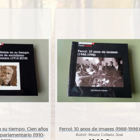
n su tiempo. Cien años
Ferrol: 10 anos de imaxes (1988-1998)
parlamentario (1910-
Autor:
Mouriz Collado, José