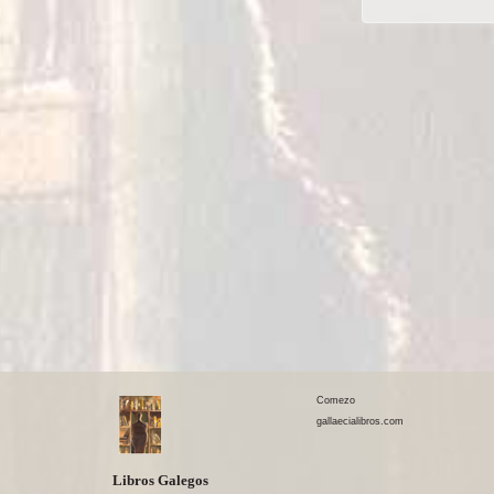
Comezo
gallaecialibros.com
Libros Galegos