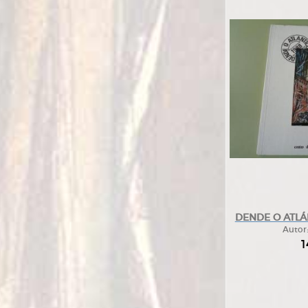
DENDE O ATLÁN
Autor
1