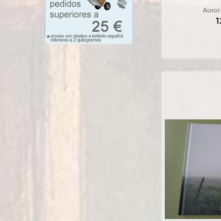
Autor
1