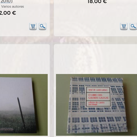
18,00 €
2010)
:
Varios autores
2,00 €