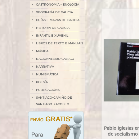
GASTRONOMÍA - ENOLOXÍA
XEOGRAFÍA DE GALICIA
GUÍAS E MAPAS DE GALICIA
HISTORIA DE GALICIA
INFANTIL E XUVENIL
LIBROS DE TEXTO E MANUAIS
MÚSICA
NACIONALISMO GALEGO
NARRATIVA
NUMISMÁTICA
POESÍA
PUBLICACIÓNS
SANTIAGO-CAMIÑO DE
SANTIAGO-XACOBEO
Pablo Iglesias e
de socialismo 