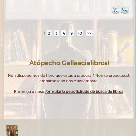
2
3
4
9
10
>>
1
Atópacho Gallaecialibros!
Non dispoñemos do libro que estás a procurar? Non te preocupes!,
atopámoscho nós e avisámoste.
Emprega o noso
formulario de solicitude de busca de libros
.