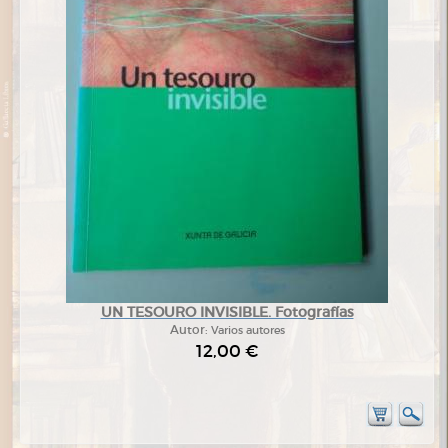
UN TESOURO INVISIBLE. Fotografías
Autor:
Varios autores
12,00 €