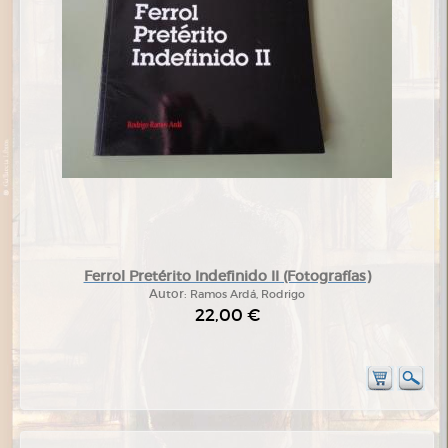
Ferrol Pretérito Indefinido II (Fotografías)
Autor:
Ramos Ardá, Rodrigo
22,00 €