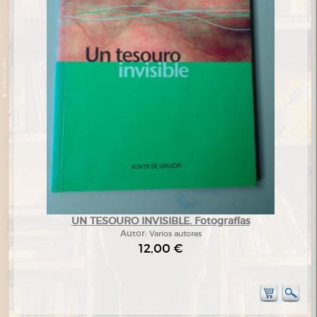
UN TESOURO INVISIBLE. Fotografías
Autor:
Varios autores
12,00 €