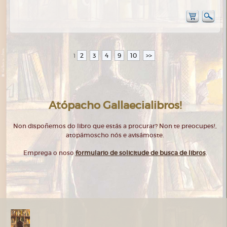
2
3
4
9
10
>>
1
Atópacho Gallaecialibros!
Non dispoñemos do libro que estás a procurar? Non te preocupes!,
atopámoscho nós e avisámoste.
Emprega o noso
formulario de solicitude de busca de libros
.