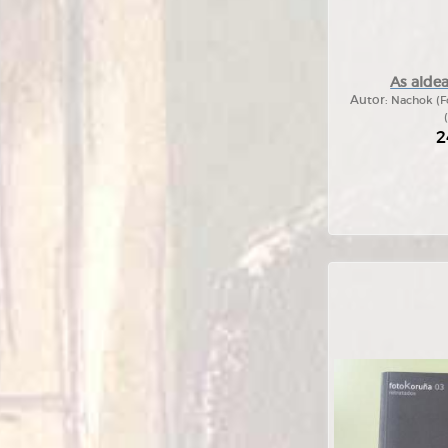
As alde
Autor:
Nachok (Fo
2