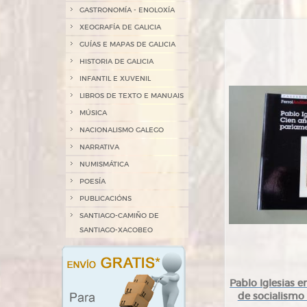
GASTRONOMÍA - ENOLOXÍA
XEOGRAFÍA DE GALICIA
GUÍAS E MAPAS DE GALICIA
HISTORIA DE GALICIA
INFANTIL E XUVENIL
LIBROS DE TEXTO E MANUAIS
MÚSICA
NACIONALISMO GALEGO
NARRATIVA
NUMISMÁTICA
POESÍA
PUBLICACIÓNS
SANTIAGO-CAMIÑO DE
SANTIAGO-XACOBEO
Pablo Iglesias e
de socialismo 