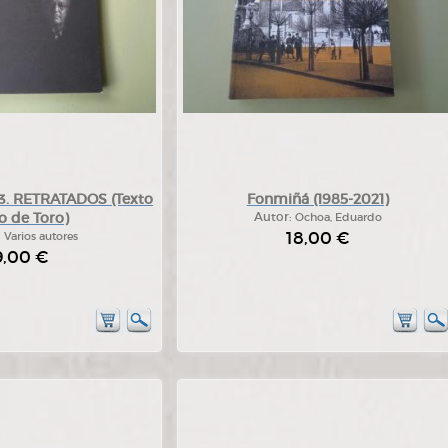
 RETRATADOS (Texto
Fonmiñá (1985-2021)
o de Toro)
Autor:
Ochoa, Eduardo
18,00 €
:
Varios autores
9,00 €