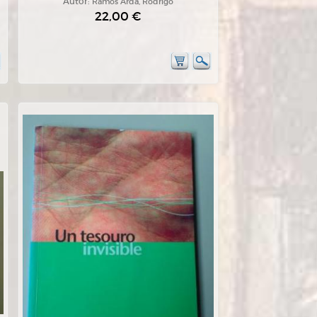
Autor:
Ramos Ardá, Rodrigo
22,00 €