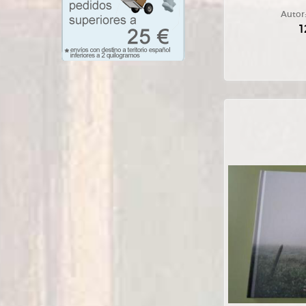
Autor
1