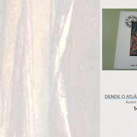
DENDE O ATLÁN
Autor
1