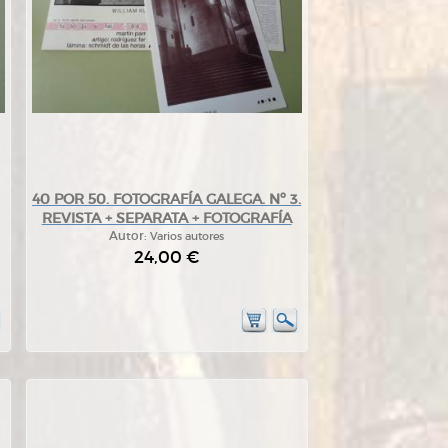
40 POR 50. FOTOGRAFÍA GALEGA. Nº 3.
REVISTA + SEPARATA + FOTOGRAFÍA
Autor:
Varios autores
24,00 €