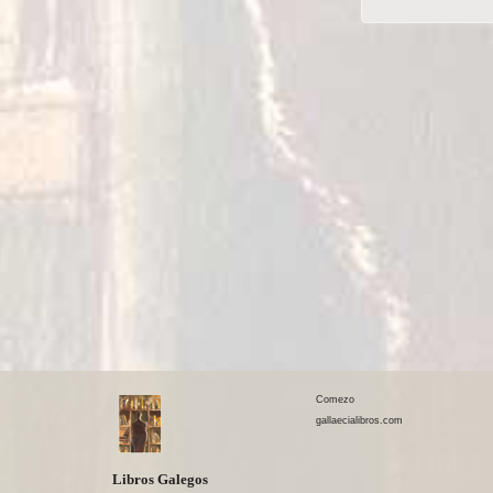
Comezo
gallaecialibros.com
Libros Galegos