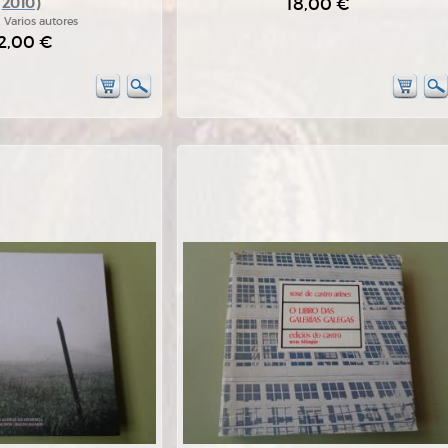
18,00 €
2010)
:
Varios autores
2,00 €