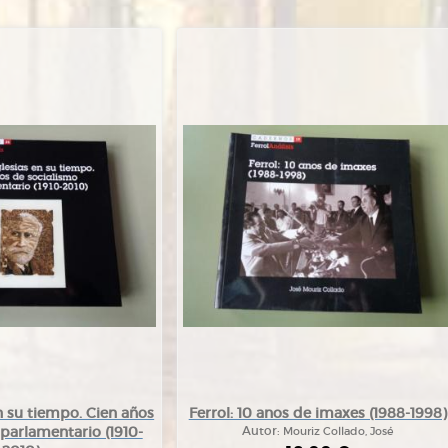
n su tiempo. Cien años
Ferrol: 10 anos de imaxes (1988-1998)
parlamentario (1910-
Autor:
Mouriz Collado, José