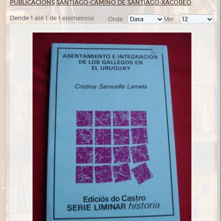
PUBLICACIÓNS
SANTIAGO-CAMIÑO DE SANTIAGO-XACOBEO
Dende 1 até 1 de 1 elementos
Orde
Ver: