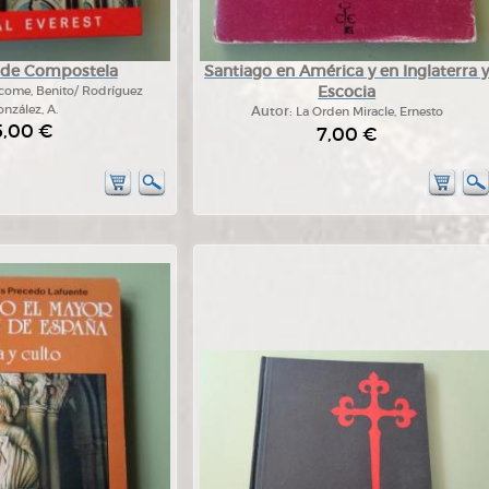
 de Compostela
Santiago en América y en Inglaterra 
Escocia
ácome, Benito/ Rodríguez
nzález, A.
Autor:
La Orden Miracle, Ernesto
5,00 €
7,00 €