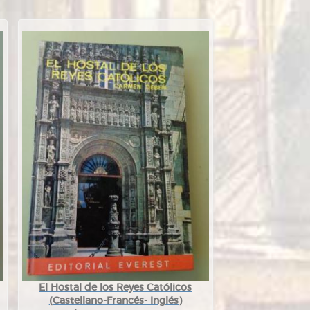
El Hostal de los Reyes Católicos
(Castellano-Francés- Inglés)