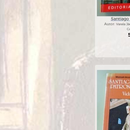
Santiago
Autor:
Varela J
Go