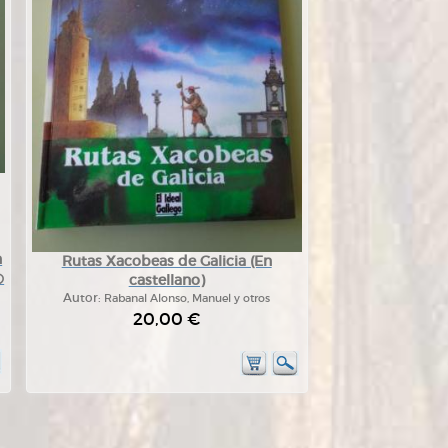
n
Rutas Xacobeas de Galicia (En
の
castellano)
Autor:
Rabanal Alonso, Manuel y otros
20,00 €