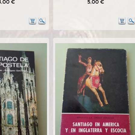
8,00 €
5,00 €