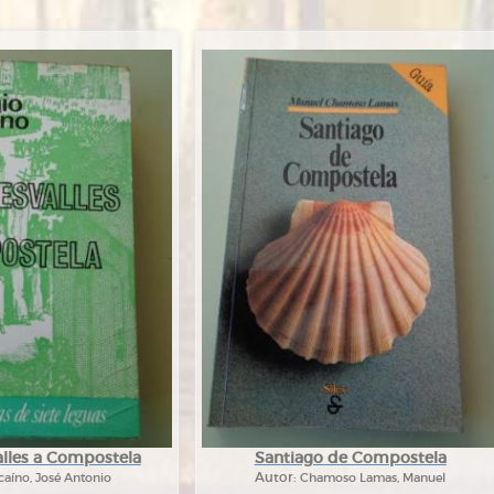
lles a Compostela
Santiago de Compostela
caíno, José Antonio
Autor:
Chamoso Lamas, Manuel