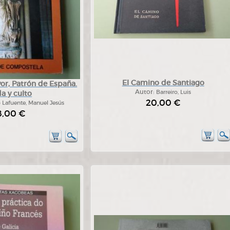
El Camino de Santiago
or, Patrón de España.
Autor:
Barreiro, Luis
a y culto
20,00 €
 Lafuente, Manuel Jesús
8,00 €