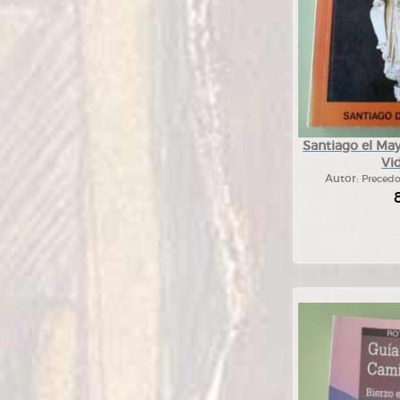
Santiago el May
Vid
Autor:
Precedo