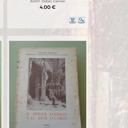
Autor:
Deben, Carmen
4,00 €