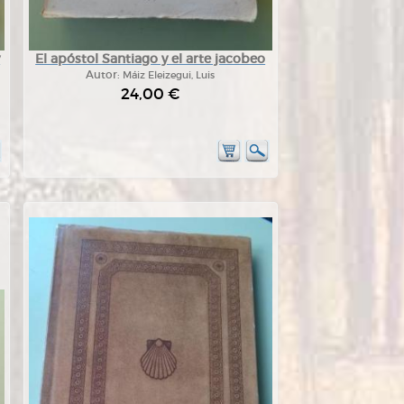
y
El apóstol Santiago y el arte jacobeo
Autor:
Máiz Eleizegui, Luis
24,00 €