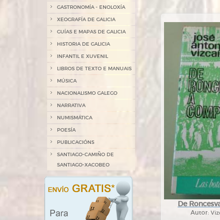
GASTRONOMÍA - ENOLOXÍA
XEOGRAFÍA DE GALICIA
GUÍAS E MAPAS DE GALICIA
HISTORIA DE GALICIA
INFANTIL E XUVENIL
LIBROS DE TEXTO E MANUAIS
MÚSICA
NACIONALISMO GALEGO
NARRATIVA
NUMISMÁTICA
POESÍA
PUBLICACIÓNS
SANTIAGO-CAMIÑO DE
SANTIAGO-XACOBEO
De Roncesva
Autor:
Viz